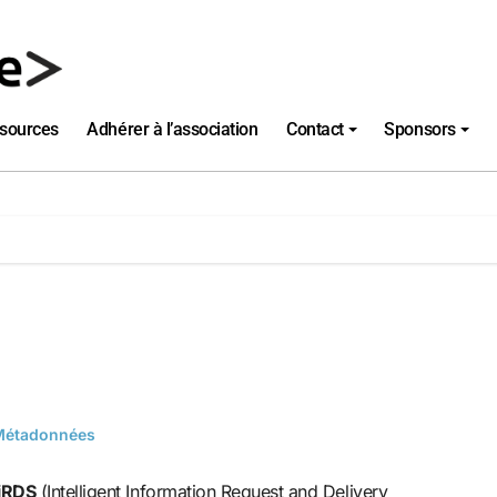
sources
Adhérer à l’association
Contact
Sponsors
Métadonnées
iiRDS
(Intelligent Information Request and Delivery