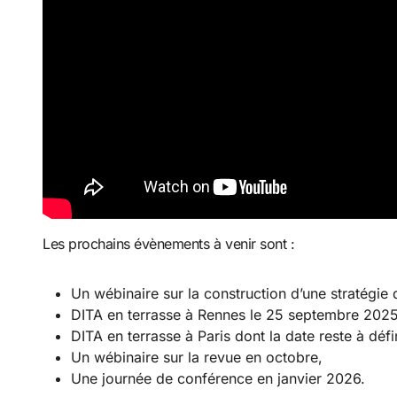
Les prochains évènements à venir sont :
Un wébinaire sur la construction d’une stratégie
DITA en terrasse à Rennes le 25 septembre 2025
DITA en terrasse à Paris dont la date reste à défin
Un wébinaire sur la revue en octobre,
Une journée de conférence en janvier 2026.