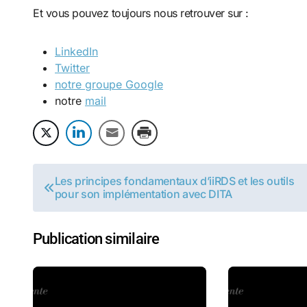
Et vous pouvez toujours nous retrouver sur :
LinkedIn
Twitter
notre groupe Google
notre
mail
Navigation
Les principes fondamentaux d’iiRDS et les outils
pour son implémentation avec DITA
de
l’article
Publication similaire