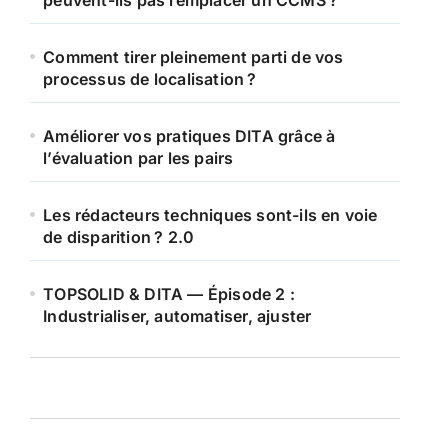
peuvent-ils pas remplacer un CCMS ?
Comment tirer pleinement parti de vos
processus de localisation ?
Améliorer vos pratiques DITA grâce à
l’évaluation par les pairs
Les rédacteurs techniques sont-ils en voie
de disparition ? 2.0
TOPSOLID & DITA — Épisode 2 :
Industrialiser, automatiser, ajuster