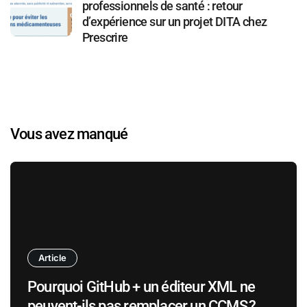
professionnels de santé : retour
d’expérience sur un projet DITA chez
Prescrire
Vous avez manqué
Article
Pourquoi GitHub + un éditeur XML ne
peuvent-ils pas remplacer un CCMS ?