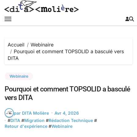
Passer
au
contenu
Accueil
Webinaire
Pourquoi et comment TOPSOLID a basculé vers
DITA
Webinaire
Pourquoi et comment TOPSOLID a basculé
vers DITA
par DITA Molière
Avr 4, 2026
#
DITA
#
Migration
#
Rédaction Technique
#
Retour d'expérience
#
Webinaire