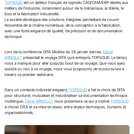
TOPSOLID
est un éditeur français de logiciels CAD/CAM/ERP dédiés aux
métiers de l’industrie, notamment autour de la mécanique, la tôlerie, le
bois et la fabrication industrielle.
La société développe des solutions intégrées permettant de couvrir
l’ensemble de la chaîne numérique, de la conception à la fabrication,
avec une forte exigence de qualité, de précision et de documentation
technique.
Lors de la conférence DITA Molière du 26 janvier dernier,
David
ARNOULT
présentait le voyage DITA qu’a entrepris TOPSOLID. Le temps
nous a manqué pour aller jusqu’au bout de ce voyage. Que vous ayez
assisté ou non à ce voyage, nous vous proposons de le poursuivre à
travers ce premier webinaire.
Dans un contexte industriel exigeant,
TOPSOLID
a fait le choix de DITA
pour structurer, mutualiser et industrialiser sa documentation technique
multilingue.
David ARNOULT
nous présentera ce qui a motivé
TOPSOLID
à choisir DITA et sa mise en place, entre enjeux techniques, humains et
organisationnels.