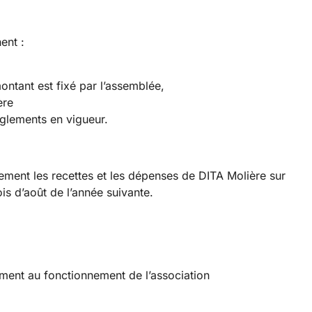
ent :
ontant est fixé par l’assemblée,
ère
règlements en vigueur.
llement les recettes et les dépenses de DITA Molière sur
is d’août de l’année suivante.
ment au fonctionnement de l’association