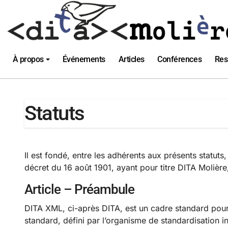
Passer
au
contenu
À propos
Événements
Articles
Conférences
Res
Statuts
Il est fondé, entre les adhérents aux présents statuts,
décret du 16 août 1901, ayant pour titre​ DITA Molière​
Article – Préambule
DITA XML, ci-après DITA, est un cadre standard pour
standard, défini par l’organisme de standardisation in