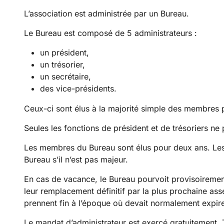
L’association est administrée par un Bureau.
Le Bureau est composé de 5 administrateurs :
un président,
un trésorier,
un secrétaire,
des vice-présidents.
Ceux-ci sont élus à la majorité simple des membres 
Seules les fonctions de président et de trésoriers ne
Les membres du Bureau sont élus pour deux ans. Les 
Bureau s’il n’est pas majeur.
En cas de vacance, le Bureau pourvoit provisoireme
leur remplacement définitif par la plus prochaine a
prennent fin à l’époque où devait normalement expi
Le mandat d’administrateur est exercé gratuitement. 