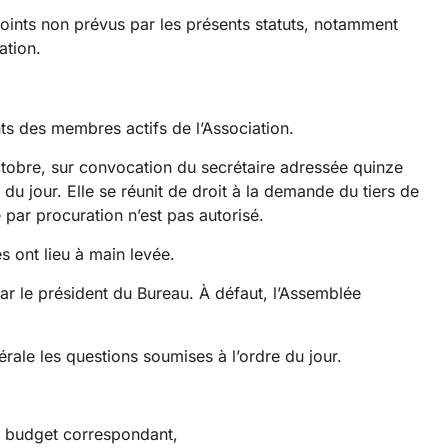
points non prévus par les présents statuts, notamment
ation.
s des membres actifs de l’Association.
ctobre, sur convocation du secrétaire adressée quinze
 du jour. Elle se réunit de droit à la demande du tiers de
par procuration n’est pas autorisé.
es ont lieu à main levée.
r le président du Bureau. À défaut, l’Assemblée
érale les questions soumises à l’ordre du jour.
u budget correspondant,