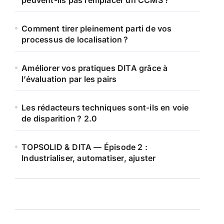
peuvent-ils pas remplacer un CCMS ?
Comment tirer pleinement parti de vos
processus de localisation ?
Améliorer vos pratiques DITA grâce à
l’évaluation par les pairs
Les rédacteurs techniques sont-ils en voie
de disparition ? 2.0
TOPSOLID & DITA — Épisode 2 :
Industrialiser, automatiser, ajuster