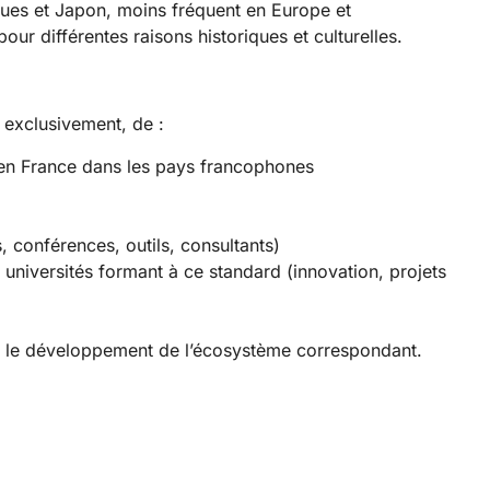
ues et Japon, moins fréquent en Europe et
r différentes raisons historiques et culturelles.
 exclusivement, de :
 en France dans les pays francophones
conférences, outils, consultants)
t universités formant à ce standard (innovation, projets
se le développement de l’écosystème correspondant.