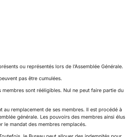
présents ou représentés lors de l’Assemblée Générale.
 peuvent pas être cumulées.
membres sont rééligibles. Nul ne peut faire partie du
nt au remplacement de ses membres. Il est procédé à
ssemblée générale. Les pouvoirs des membres ainsi élus
rer le mandat des membres remplacés.
Toutefois, le Bureau peut allouer des indemnités pour