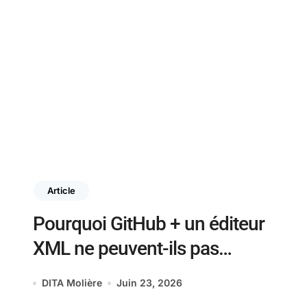
Article
Pourquoi GitHub + un éditeur
XML ne peuvent-ils pas
remplacer un CCMS ?
DITA Molière
Juin 23, 2026