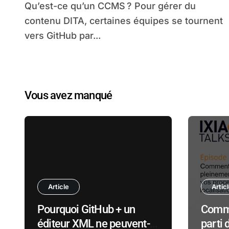
Qu’est-ce qu’un CCMS ? Pour gérer du
contenu DITA, certaines équipes se tournent
vers GitHub par...
Vous avez manqué
Article
Artic
Pourquoi GitHub + un
Comme
éditeur XML ne peuvent-
parti 