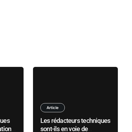
Article
ques
Les rédacteurs techniques
ation
sont-ils en voie de