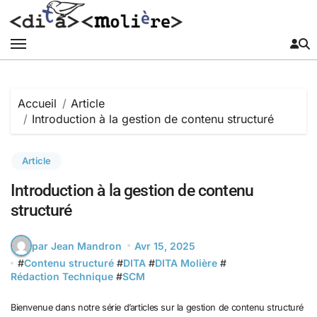
Passer
au
contenu
Accueil
Article
Introduction à la gestion de contenu structuré
Article
Introduction à la gestion de contenu
structuré
par Jean Mandron
Avr 15, 2025
#
Contenu structuré
#
DITA
#
DITA Molière
#
Rédaction Technique
#
SCM
Bienvenue dans notre série d’articles sur la gestion de contenu structuré