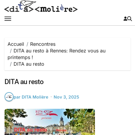
Passer
au
contenu
Accueil
Rencontres
DITA au resto à Rennes: Rendez vous au
printemps !
DITA au resto
DITA au resto
par DITA Molière
Nov 3, 2025