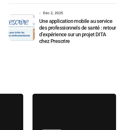
Déc 2, 2025
Une application mobile au service
des professionnels de santé : retour
d’expérience sur un projet DITA
chez Prescrire