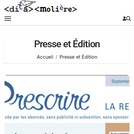
Passer
au
contenu
Presse et Édition
Accueil
Presse et Édition