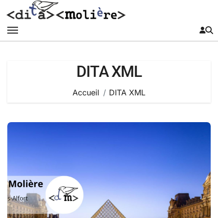
Passer
au
contenu
DITA XML
Accueil
DITA XML