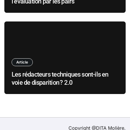
l’évaluation par les pairs
Article
Les rédacteurs techniques sont-ils en
voie de disparition ? 2.0
Copyright @DITA Molière.