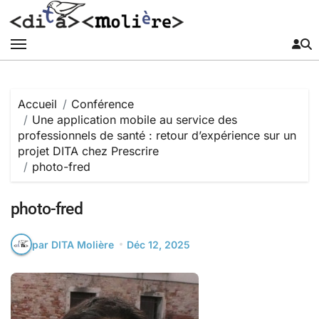
Passer
au
contenu
Accueil
Conférence
Une application mobile au service des
professionnels de santé : retour d’expérience sur un
projet DITA chez Prescrire
photo-fred
photo-fred
par DITA Molière
Déc 12, 2025