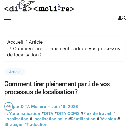
Passer
au
contenu
Accueil
Article
Comment tirer pleinement parti de vos processus
de localisation ?
Article
Comment tirer pleinement parti de vos
processus de localisation ?
par DITA Molière
Juin 16, 2026
#
Automatisation
#
DITA
#
DITA CCMS
#
Flux de travail
#
Localisation
#
Localisation agile
#
Réutilisation
#
Révision
#
Stratégie
#
Traduction