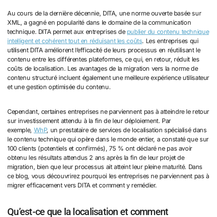
Au cours de la dernière décennie, DITA, une norme ouverte basée sur
XML, a gagné en popularité dans le domaine de la communication
technique. DITA permet aux entreprises de
publier du contenu technique
intelligent et cohérent tout en réduisant les coûts
. Les entreprises qui
utilisent DITA améliorent l’efficacité de leurs processus en réutilisant le
contenu entre les différentes plateformes, ce qui, en retour, réduit les
coûts de localisation. Les avantages de la migration vers la norme de
contenu structuré incluent également une meilleure expérience utilisateur
et une gestion optimisée du contenu.
Cependant, certaines entreprises ne parviennent pas à atteindre le retour
sur investissement attendu à la fin de leur déploiement. Par
exemple,
WhP
, un prestataire de services de localisation spécialisé dans
le contenu technique qui opère dans le monde entier, a constaté que sur
100 clients (potentiels et confirmés), 75 % ont déclaré ne pas avoir
obtenu les résultats attendus 2 ans après la fin de leur projet de
migration, bien que leur processus ait atteint leur pleine maturité. Dans
ce blog, vous découvrirez pourquoi les entreprises ne parviennent pas à
migrer efficacement vers DITA et comment y remédier.
Qu’est-ce que la localisation et comment