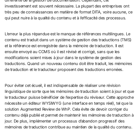
différente de la gestion de documentation. Cependant, cet
investissement est souvent nécessaire. La plupart des entreprises ont
très peu de connaissances en matière de format DITA, voire aucune, ce
qui peut nuire à la qualité du contenu et à l’efficacité des processus.
L’erreur la plus répandue est le manque de références multilingues. Le
contenu est traduit dans un système de gestion des traductions (TMS)
et la référence est enregistrée dans la mémoire de traduction. Il est
ensuite envoyé au CCMS où il est révisé et corrigé, sans que les
modifications soient mises à jour dans le système de gestion des
traductions. Quand un nouveau contenu doit être traduit, les mémoires
de traduction et le traducteur proposent des traductions erronées.
Pour éviter cet écueil, il est indispensable de réaliser une révision
linguistique de sorte que les mémoires de traduction soient à jour et que
le traducteur puisse bénéficier de l’expertise du réviseur. Cette approche
nécessite un éditeur WYSIWYG (une interface en temps réel), tel que la
solution Augmented Review de WhP. Cela évite de devoir corriger du
contenu déjà publié et permet de maintenir les mémoires de traduction à
jour. De plus, implémenter un processus d’abandon progressif des
mémoires de traduction contribue au maintien de la qualité du contenu.