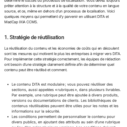
détermine le succès du processus de localisation. Vous devez toujours
prêter attention à la structure et à la qualité de votre contenu en langue
source, et ce, même en dehors d’un processus de localisation. Voici
quelques moyens qui permettent d’y parvenir en utilisant DITA et
MadCap IXIA CCMS.
1. Stratégie de réutilisation
La réutilisation du contenu et les économies de coûts qui en découlent
sont les mesures qui motivent le plus les entreprises à migrer vers DITA.
Pour implémenter cette stratégie correctement, les équipes de rédaction
ont besoin d’une stratégie clairement définie afin de déterminer quel
contenu peut être réutilisé et comment.
Le contenu DITA est modulaire ; vous pouvez réutiliser des
sections, aussi appelées « rubriques », dans plusieurs livrables.
Par exemple, une rubrique peut être ajoutée à divers produits,
versions ou documentations de clients. Les bibliothèques de
contenus réutilisables peuvent être utiles pour les notes et les
informations sur la sécurité.
Les conditions permettent de personnaliser le contenu pour
divers publics, en ajoutant des attributs au sein d’une rubrique