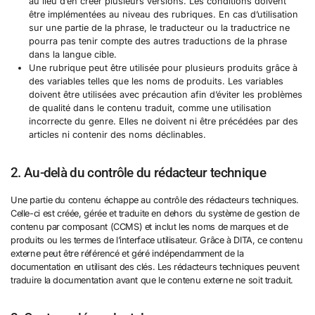
au lieu d’en créer plusieurs versions. Les conditions doivent
être implémentées au niveau des rubriques. En cas d’utilisation
sur une partie de la phrase, le traducteur ou la traductrice ne
pourra pas tenir compte des autres traductions de la phrase
dans la langue cible.
Une rubrique peut être utilisée pour plusieurs produits grâce à
des variables telles que les noms de produits. Les variables
doivent être utilisées avec précaution afin d’éviter les problèmes
de qualité dans le contenu traduit, comme une utilisation
incorrecte du genre. Elles ne doivent ni être précédées par des
articles ni contenir des noms déclinables.
2. Au-delà du contrôle du rédacteur technique
Une partie du contenu échappe au contrôle des rédacteurs techniques.
Celle-ci est créée, gérée et traduite en dehors du système de gestion de
contenu par composant (CCMS) et inclut les noms de marques et de
produits ou les termes de l’interface utilisateur. Grâce à DITA, ce contenu
externe peut être référencé et géré indépendamment de la
documentation en utilisant des clés. Les rédacteurs techniques peuvent
traduire la documentation avant que le contenu externe ne soit traduit.