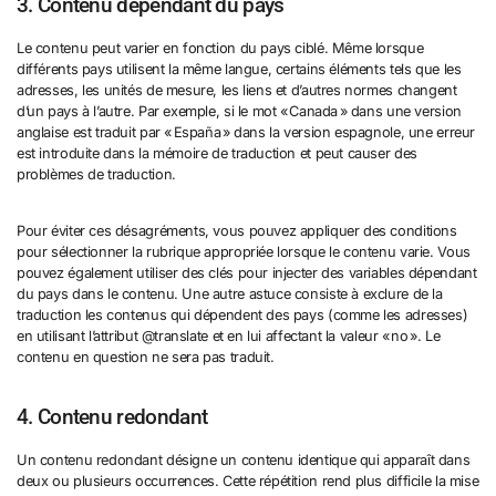
3. Contenu dépendant du pays
Le contenu peut varier en fonction du pays ciblé. Même lorsque
différents pays utilisent la même langue, certains éléments tels que les
adresses, les unités de mesure, les liens et d’autres normes changent
d’un pays à l’autre. Par exemple, si le mot « Canada » dans une version
anglaise est traduit par « España » dans la version espagnole, une erreur
est introduite dans la mémoire de traduction et peut causer des
problèmes de traduction.
Pour éviter ces désagréments, vous pouvez appliquer des conditions
pour sélectionner la rubrique appropriée lorsque le contenu varie. Vous
pouvez également utiliser des clés pour injecter des variables dépendant
du pays dans le contenu. Une autre astuce consiste à exclure de la
traduction les contenus qui dépendent des pays (comme les adresses)
en utilisant l’attribut @translate et en lui affectant la valeur « no ». Le
contenu en question ne sera pas traduit.
4. Contenu redondant
Un contenu redondant désigne un contenu identique qui apparaît dans
deux ou plusieurs occurrences. Cette répétition rend plus difficile la mise