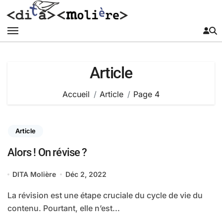
Passer
au
contenu
Article
Accueil
Article
Page 4
Article
Alors ! On révise ?
DITA Molière
Déc 2, 2022
La révision est une étape cruciale du cycle de vie du
contenu. Pourtant, elle n’est...