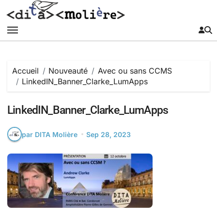
Passer
au
contenu
Accueil
Nouveauté
Avec ou sans CCMS
LinkedIN_Banner_Clarke_LumApps
LinkedIN_Banner_Clarke_LumApps
par DITA Molière
Sep 28, 2023