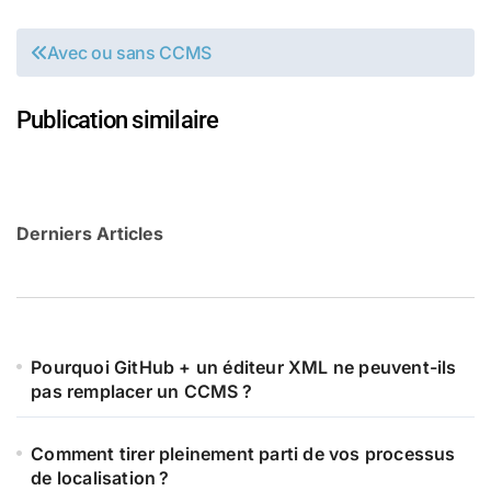
Navigation
Avec ou sans CCMS
de
l’article
Publication similaire
Derniers Articles
Pourquoi GitHub + un éditeur XML ne peuvent-ils
pas remplacer un CCMS ?
Comment tirer pleinement parti de vos processus
de localisation ?